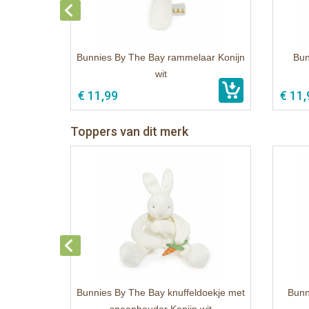
Bunnies By The Bay rammelaar Konijn
Bun
wit
€ 11,99
€ 11,
Toppers van dit merk
Bunnies By The Bay knuffeldoekje met
Bunn