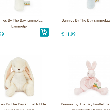
nies By The Bay rammelaar
Bunnies By The Bay rammelaa
Lammetje
99
€ 11,99
ies By The Bay knuffel Nibble
Bunnies By The Bay knuffeldoe