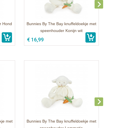
r Hond
Bunnies By The Bay knuffeldoekje met
speenhouder Konijn wit
€ 16,99
kje met
Bunnies By The Bay knuffeldoekje met