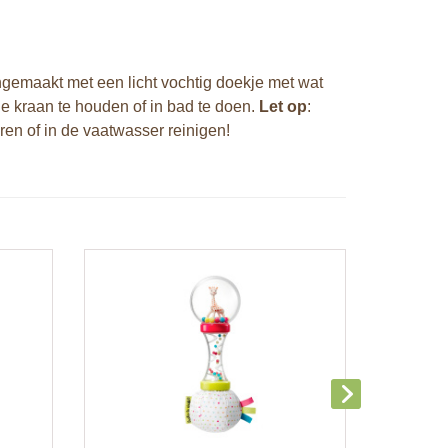
emaakt met een licht vochtig doekje met wat
e kraan te houden of in bad te doen.
Let op
:
eren of in de vaatwasser reinigen!