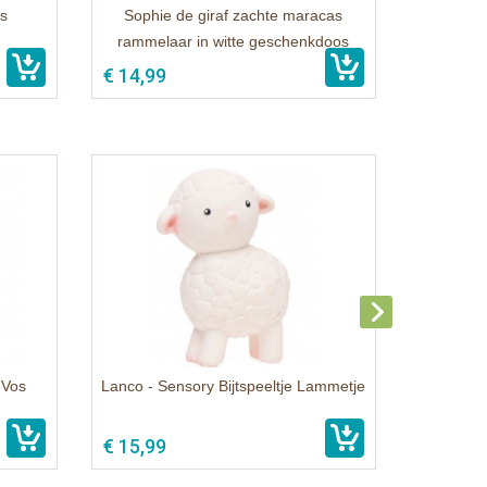
as
Sophie de giraf zachte maracas
rammelaar in witte geschenkdoos
€ 14,99
 Vos
Lanco - Sensory Bijtspeeltje Lammetje
€ 15,99