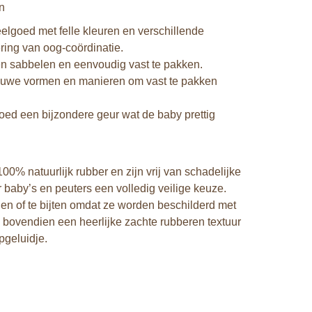
n
elgoed met felle kleuren en verschillende
ring van oog-coördinatie.
en sabbelen en eenvoudig vast te pakken.
nieuwe vormen en manieren om vast te pakken
oed een bijzondere geur wat de baby prettig
0% natuurlijk rubber en zijn vrij van schadelijke
 baby’s en peuters een volledig veilige keuze.
elen of te bijten omdat ze worden beschilderd met
n bovendien een heerlijke zachte rubberen textuur
epgeluidje.