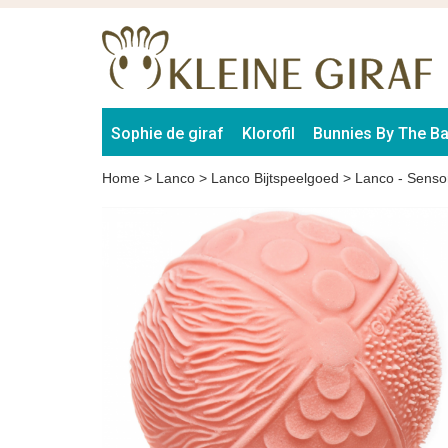
Sophie de giraf
Klorofil
Bunnies By The B
Home
>
Lanco
>
Lanco Bijtspeelgoed
>
Lanco - Senso