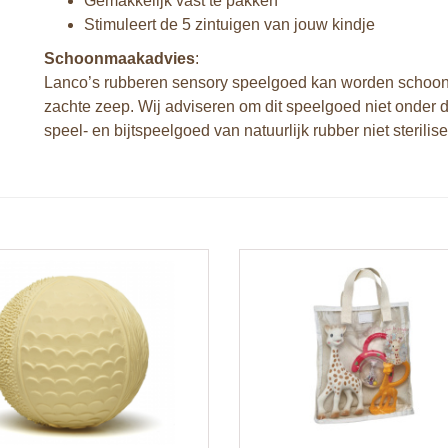
Gemakkelijk vast te pakken
Stimuleert de 5 zintuigen van jouw kindje
Schoonmaakadvies
:
Lanco’s rubberen sensory speelgoed kan worden schoong
zachte zeep. Wij adviseren om dit speelgoed niet onder d
speel- en bijtspeelgoed van natuurlijk rubber niet sterilis