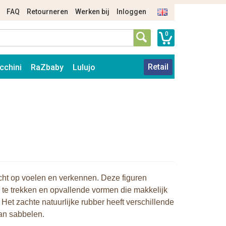
FAQ
Retourneren
Werken bij
Inloggen
0
Retail
cchini
RaZbaby
Lulujo
icht op voelen en verkennen. Deze figuren
 te trekken en opvallende vormen die makkelijk
Het zachte natuurlijke rubber heeft verschillende
kan sabbelen.