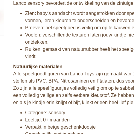
Lanco sensory bevordert de ontwikkeling van de zintuige
Zien: baby's aandacht wordt aangetrokken door spe
vormen, leren kleuren te onderscheiden en bevorde
Proeven: het speelgoed is veilig om op te kauwen 
Voelen: verschillende texturen laten jouw kindje 
ontdekken.
Ruiken: gemaakt van natuurrubber heeft het speelg
vindt.
Natuurlijke materialen
Alle speelgoedfiguren van Lanco Toys zijn gemaakt van 10
stoffen als PVC, BPA, Nitrosaminen en Ftalaten, dus voor
Zo zijn alle speelfiguurtjes volledig veilig om op te sabb
een volledig veilige en zelfs eetbare kleurstof. Ze hebbe
en als je kindje erin knijpt of bijt, klinkt er een heel lief pi
Categorie: sensory
Leeftijd: 0+ maanden
Verpakt in beige geschenkdoosje