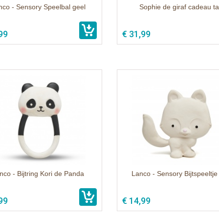
nco - Sensory Speelbal geel
Sophie de giraf cadeau t
99
€ 31,99
nco - Bijtring Kori de Panda
Lanco - Sensory Bijtspeeltje
99
€ 14,99