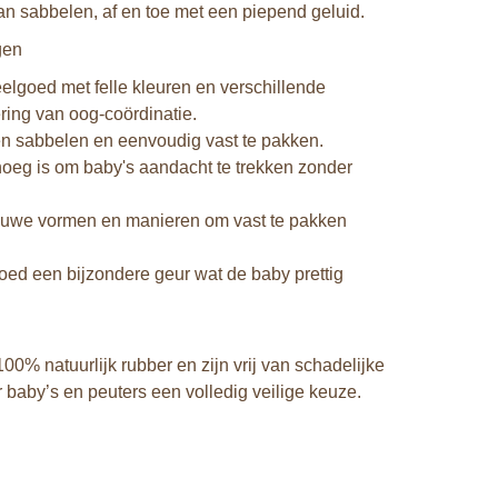
kan sabbelen, af en toe met een piepend geluid.
gen
elgoed met felle kleuren en verschillende
ring van oog-coördinatie.
en sabbelen en eenvoudig vast te pakken.
noeg is om baby's aandacht te trekken zonder
nieuwe vormen en manieren om vast te pakken
oed een bijzondere geur wat de baby prettig
0% natuurlijk rubber en zijn vrij van schadelijke
 baby’s en peuters een volledig veilige keuze.