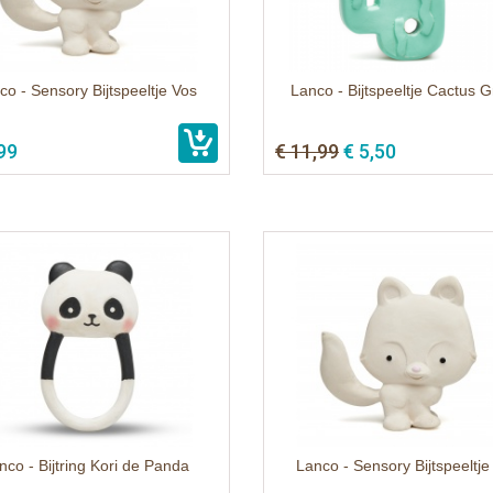
co - Sensory Bijtspeeltje Vos
Lanco - Bijtspeeltje Cactus 
99
€ 11,99
€ 5,50
nco - Bijtring Kori de Panda
Lanco - Sensory Bijtspeeltje