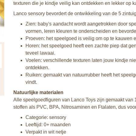
texturen die je kindje veilig kan ontdekken en lekker op 
Lanco sensory bevordert de ontwikkeling van de 5 zintui
Zien: baby's aandacht wordt aangetrokken door spe
vormen, leren kleuren te onderscheiden en bevorde
Proeven: het speelgoed is veilig om op te kauwen 
Horen: het speelgoed heeft een zachte piep dat ge
teveel lawaai.
Voelen: verschillende texturen laten jouw kindje 
ontdekken.
Ruiken: gemaakt van natuurrubber heeft het speelg
vindt.
Natuurlijke materialen
Alle speelgoedfiguren van Lanco Toys zijn gemaakt van 10
stoffen als PVC, BPA, Nitrosaminen en Ftalaten, dus voor
Categorie: sensory
Leeftijd: 0+ maanden
Verpakt in wit netje