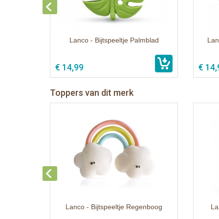
Lanco - Bijtspeeltje Palmblad
Lan
€ 14,99
€ 14,
Toppers van dit merk
Lanco - Bijtspeeltje Regenboog
La