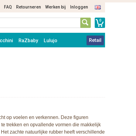
FAQ
Retourneren
Werken bij
Inloggen
0
Retail
cchini
RaZbaby
Lulujo
icht op voelen en verkennen. Deze figuren
 te trekken en opvallende vormen die makkelijk
Het zachte natuurlijke rubber heeft verschillende