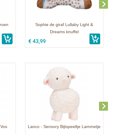
Groen
Sophie de giraf Lullaby Light &
Dreams knuffel
€ 43,99
 Vos
Lanco - Sensory Bijtspeeltje Lammetje