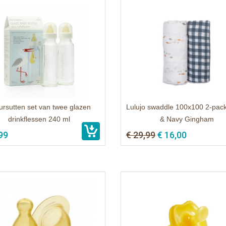
ursutten set van twee glazen
Lulujo swaddle 100x100 2-pack
drinkflessen 240 ml
& Navy Gingham
99
€ 29,99
€ 16,00