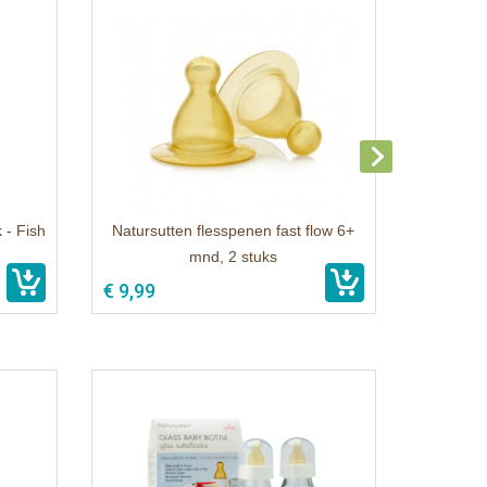
 - Fish
Natursutten flesspenen fast flow 6+
mnd, 2 stuks
€ 9,99