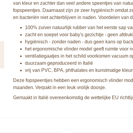
van kleur en zachter dan veel andere speentjes van natuu
fopspeentjes. Daarnaast zijn ze zeer hygiënisch omdat ze
en bacteriën niet achterblijven in naden. Voordelen van 
100% zuiver natuurlijk rubber van het eerste sap 
zacht en soepel voor baby's gezichtje - geen afdru
hygiënisch - zonder naden - dus geen kans op bact
het ergonomische vlinder model geeft ruimte voor 
ventilatiegaatjes in het schild voorkomen vacuum o
duurzaam geproduceerd in Italië
vrij van PVC, BPA, phthalates en kunstmatige kleur
Deze fopspeentjes hebben een ergonomisch vlinder model e
maanden. Verpakt in een leuk vrolijk doosje.
Gemaakt in Italië overeenkomstig de wettelijke EU richtli