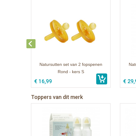
Natursutten set van 2 fopspenen
Nat
Rond - kers S
€ 16,99
€ 29,
Toppers van dit merk