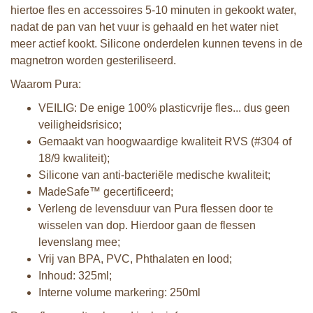
hiertoe fles en accessoires 5-10 minuten in gekookt water,
nadat de pan van het vuur is gehaald en het water niet
meer actief kookt. Silicone onderdelen kunnen tevens in de
magnetron worden gesteriliseerd.
Waarom Pura:
VEILIG: De enige 100% plasticvrije fles... dus geen
veiligheidsrisico;
Gemaakt van hoogwaardige kwaliteit RVS (#304 of
18/9 kwaliteit);
Silicone van anti-bacteriële medische kwaliteit;
MadeSafe™ gecertificeerd;
Verleng de levensduur van Pura flessen door te
wisselen van dop. Hierdoor gaan de flessen
levenslang mee;
Vrij van BPA, PVC, Phthalaten en lood;
Inhoud: 325ml;
Interne volume markering: 250ml