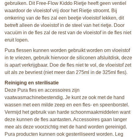
gebruiken. Dit Free-Flow Kiddo Rietje heeft geen ventiel
waardoor de vloeistof vrij door het Rietje stroomt. Bij
omkering van de fles zal een beetje vloeistof lekken, dit
betreft alleen de vloeistof in de steel van het rietje. Door
vacuüm in de fles zal de rest van de vloeistof in de fles niet
eruit lopen.
Pura flessen kunnen worden gebruikt worden om vloeistof
in te vriezen, gebruik hiervoor de siliconen afsluitdisk, deze
is apart verkrijgbaar. Doe de fles niet te vol, de vloeistof zet
uit als ze bevriest (niet meer dan 275ml in de 325ml fles).
Reiniging en sterilisatie
Deze Pura fles en accessoires zijn
vaatwasmachinebestendig. Je kunt ze ook met de hand
wassen met een milde zeep en een fles- en speenborstel.
Vermijd het gebruik van harde schoonmaakmiddelen want
deze kunnen de fles aantasten. Accessoires gaan langer
mee als deze voorzichtig met de hand worden gereinigd.
Pura producten kunnen ook gesteriliseerd worden. Leg