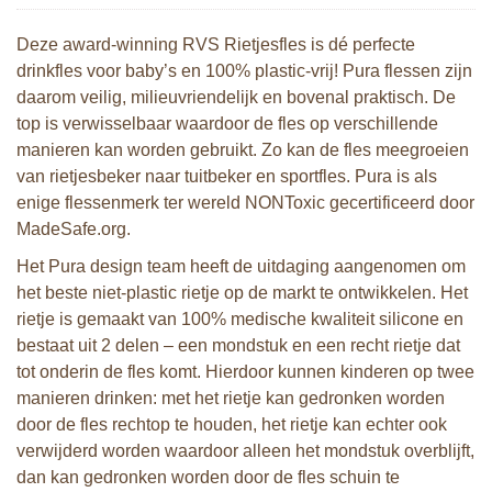
Deze award-winning RVS Rietjesfles is dé perfecte
drinkfles voor baby’s en 100% plastic-vrij! Pura flessen zijn
daarom veilig, milieuvriendelijk en bovenal praktisch. De
top is verwisselbaar waardoor de fles op verschillende
manieren kan worden gebruikt. Zo kan de fles meegroeien
van rietjesbeker naar tuitbeker en sportfles. Pura is als
enige flessenmerk ter wereld NONToxic gecertificeerd door
MadeSafe.org.
Het Pura design team heeft de uitdaging aangenomen om
het beste niet-plastic rietje op de markt te ontwikkelen. Het
rietje is gemaakt van 100% medische kwaliteit silicone en
bestaat uit 2 delen – een mondstuk en een recht rietje dat
tot onderin de fles komt. Hierdoor kunnen kinderen op twee
manieren drinken: met het rietje kan gedronken worden
door de fles rechtop te houden, het rietje kan echter ook
verwijderd worden waardoor alleen het mondstuk overblijft,
dan kan gedronken worden door de fles schuin te