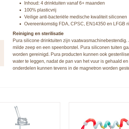
Inhoud: 4 drinktuiten vanaf 6+ maanden
100% plasticvrij
Veilige anti-bacteriële medische kwaliteit siliconen
Overeenkomstig FDA, CPSC, EN14350 en LFGB ric
Reiniging en sterilisatie
Pura silicone drinktuiten zijn vaatwasmachinebestendig
milde zeep en een speenborstel. Pura siliconen tuiten g
worden gereinigd. Pura producten kunnen ook gesterilis
water te leggen, nadat de pan van het vuur is gehaald en 
onderdelen kunnen tevens in de magnetron worden gester