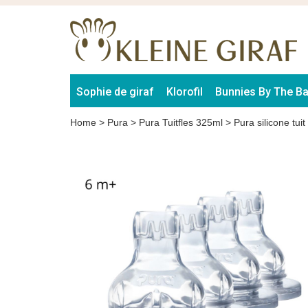
Sophie de giraf
Klorofil
Bunnies By The B
Home
>
Pura
>
Pura Tuitfles 325ml
>
Pura silicone tuit