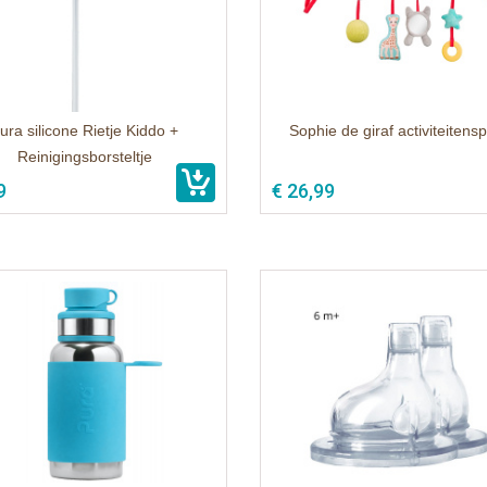
ura silicone Rietje Kiddo +
Sophie de giraf activiteitensp
Reinigingsborsteltje
9
€ 26,99