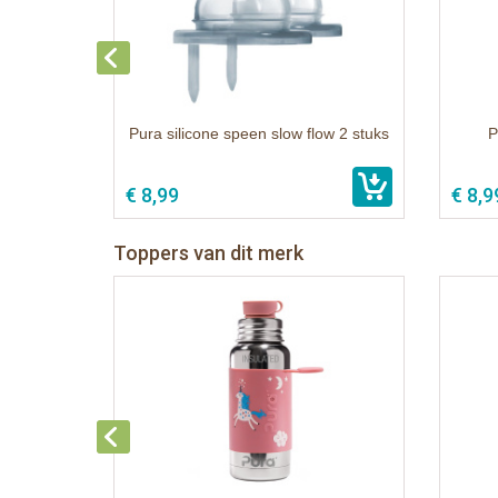
Pura silicone speen slow flow 2 stuks
P
€ 8,99
€ 8,9
Toppers van dit merk