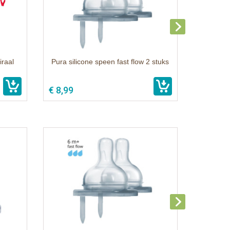
iraal
Pura silicone speen fast flow 2 stuks
€ 8,99