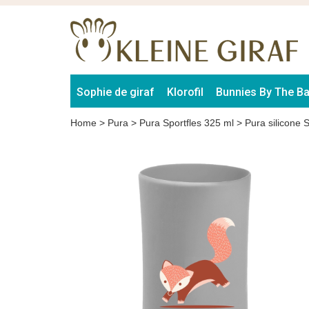
Sophie de giraf
Klorofil
Bunnies By The B
Home
>
Pura
>
Pura Sportfles 325 ml
>
Pura silicone 