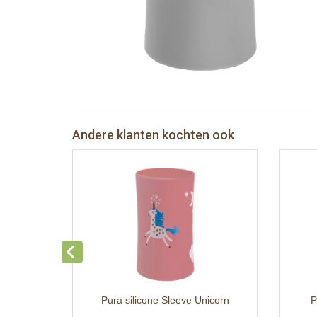
Andere klanten kochten ook
Pura silicone Sleeve Unicorn
P