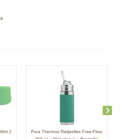
ra
Mint 2
Pura Thermos Rietjesfles Free-Flow