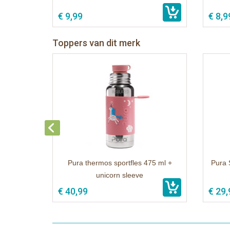
€ 9,99
€ 8,9
Toppers van dit merk
Pura thermos sportfles 475 ml +
Pura 
unicorn sleeve
€ 40,99
€ 29,