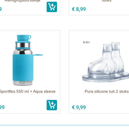
Reinigingsborsteltje
stuks
9
€ 8,99
Sportfles 550 ml + Aqua sleeve
Pura silicone tuit 2 stuks
99
€ 9,99