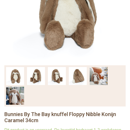
Bunnies By The Bay knuffel Floppy Nibble Konijn
Caramel 34cm
Dit product is op voorraad. De levertijd bedraagt 1-2 werkdagen