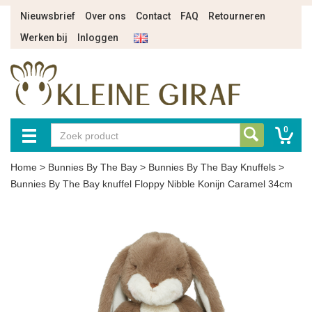
Nieuwsbrief
Over ons
Contact
FAQ
Retourneren
Werken bij
Inloggen
0
Home
>
Bunnies By The Bay
>
Bunnies By The Bay Knuffels
>
Bunnies By The Bay knuffel Floppy Nibble Konijn Caramel 34cm