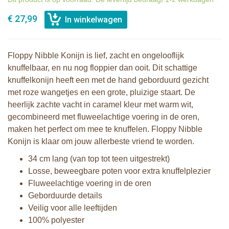
€ 27,99
Floppy Nibble Konijn is lief, zacht en ongelooflijk
knuffelbaar, en nu nog floppier dan ooit. Dit schattige
knuffelkonijn heeft een met de hand geborduurd gezicht
met roze wangetjes en een grote, pluizige staart. De
heerlijk zachte vacht in caramel kleur met warm wit,
gecombineerd met fluweelachtige voering in de oren,
maken het perfect om mee te knuffelen. Floppy Nibble
Konijn is klaar om jouw allerbeste vriend te worden.
34 cm lang (van top tot teen uitgestrekt)
Losse, beweegbare poten voor extra knuffelplezier
Fluweelachtige voering in de oren
Geborduurde details
Veilig voor alle leeftijden
100% polyester