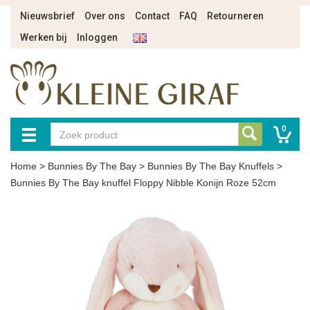
Nieuwsbrief
Over ons
Contact
FAQ
Retourneren
Werken bij
Inloggen
0
Home
>
Bunnies By The Bay
>
Bunnies By The Bay Knuffels
>
Bunnies By The Bay knuffel Floppy Nibble Konijn Roze 52cm