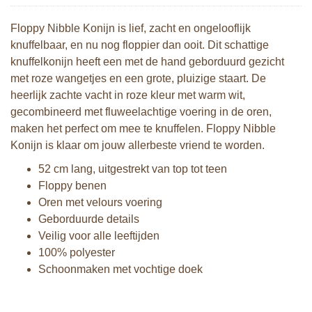
Floppy Nibble Konijn is lief, zacht en ongelooflijk
knuffelbaar, en nu nog floppier dan ooit. Dit schattige
knuffelkonijn heeft een met de hand geborduurd gezicht
met roze wangetjes en een grote, pluizige staart. De
heerlijk zachte vacht in roze kleur met warm wit,
gecombineerd met fluweelachtige voering in de oren,
maken het perfect om mee te knuffelen. Floppy Nibble
Konijn is klaar om jouw allerbeste vriend te worden.
52 cm lang, uitgestrekt van top tot teen
Floppy benen
Oren met velours voering
Geborduurde details
Veilig voor alle leeftijden
100% polyester
Schoonmaken met vochtige doek
Bunnies By The Bay knuffel Floppy
Bunnies By The Bay knuffel Floppy