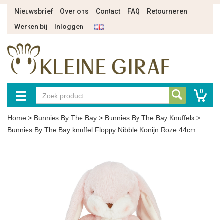
Nieuwsbrief
Over ons
Contact
FAQ
Retourneren
Werken bij
Inloggen
0
Home
>
Bunnies By The Bay
>
Bunnies By The Bay Knuffels
>
Bunnies By The Bay knuffel Floppy Nibble Konijn Roze 44cm