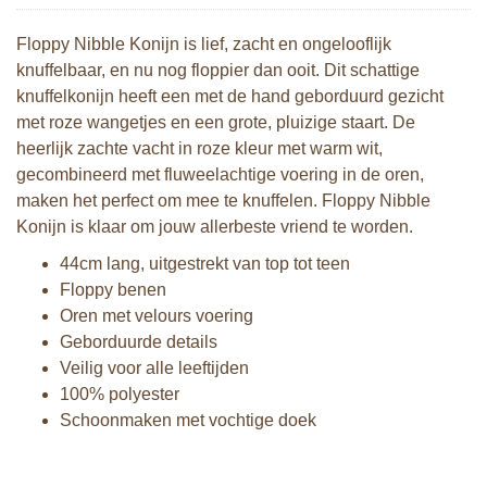
Floppy Nibble Konijn is lief, zacht en ongelooflijk
knuffelbaar, en nu nog floppier dan ooit. Dit schattige
knuffelkonijn heeft een met de hand geborduurd gezicht
met roze wangetjes en een grote, pluizige staart. De
heerlijk zachte vacht in roze kleur met warm wit,
gecombineerd met fluweelachtige voering in de oren,
maken het perfect om mee te knuffelen. Floppy Nibble
Konijn is klaar om jouw allerbeste vriend te worden.
44cm lang, uitgestrekt van top tot teen
Floppy benen
Oren met velours voering
Geborduurde details
Veilig voor alle leeftijden
100% polyester
Schoonmaken met vochtige doek
Bunnies By The Bay knuffel Floppy
Bunnies By The Bay knuffel Floppy