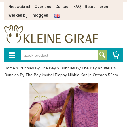
Nieuwsbrief
Over ons
Contact
FAQ
Retourneren
Werken bij
Inloggen
0
Home
>
Bunnies By The Bay
>
Bunnies By The Bay Knuffels
>
Bunnies By The Bay knuffel Floppy Nibble Konijn Oceaan 52cm