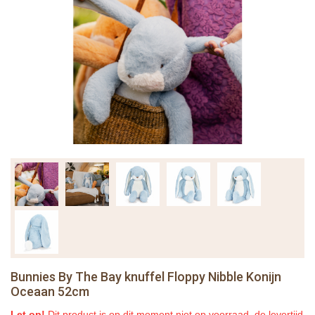
Bunnies By The Bay knuffel Floppy Nibble Konijn
Oceaan 52cm
Let op!
Dit product is op dit moment niet op voorraad, de levertijd