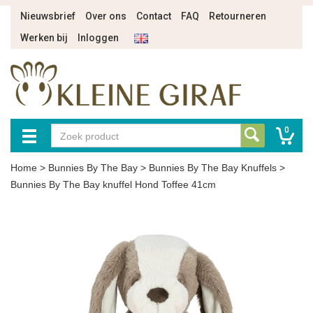
Nieuwsbrief
Over ons
Contact
FAQ
Retourneren
Werken bij
Inloggen
0
Home
>
Bunnies By The Bay
>
Bunnies By The Bay Knuffels
>
Bunnies By The Bay knuffel Hond Toffee 41cm