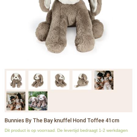
Bunnies By The Bay knuffel Hond Toffee 41cm
Dit product is op voorraad. De levertijd bedraagt 1-2 werkdagen