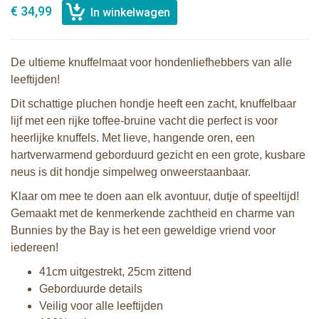
€ 34,99
De ultieme knuffelmaat voor hondenliefhebbers van alle
leeftijden!
Dit schattige pluchen hondje heeft een zacht, knuffelbaar
lijf met een rijke toffee‑bruine vacht die perfect is voor
heerlijke knuffels. Met lieve, hangende oren, een
hartverwarmend geborduurd gezicht en een grote, kusbare
neus is dit hondje simpelweg onweerstaanbaar.
Klaar om mee te doen aan elk avontuur, dutje of speeltijd!
Gemaakt met de kenmerkende zachtheid en charme van
Bunnies by the Bay is het een geweldige vriend voor
iedereen!
41cm uitgestrekt, 25cm zittend
Geborduurde details
Veilig voor alle leeftijden