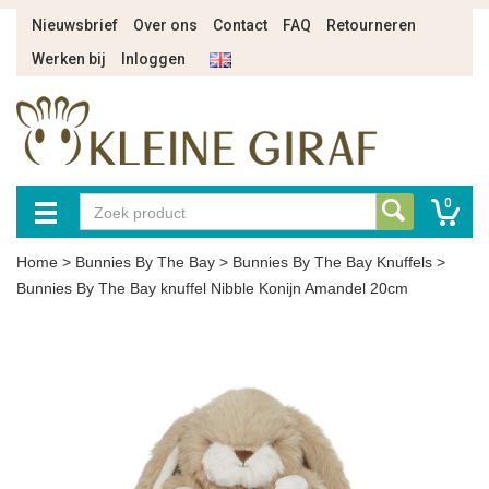
Nieuwsbrief
Over ons
Contact
FAQ
Retourneren
Werken bij
Inloggen
0
Home
>
Bunnies By The Bay
>
Bunnies By The Bay Knuffels
>
Bunnies By The Bay knuffel Nibble Konijn Amandel 20cm