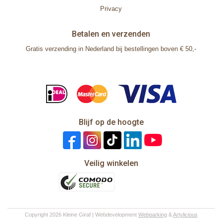
Privacy
Betalen en verzenden
Gratis verzending in Nederland bij bestellingen boven € 50,-
Blijf op de hoogte
Veilig winkelen
Copyright 2026 Kleine Giraf | Webdevelopment
Webparking
&
Artylicious