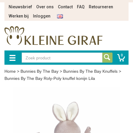
Nieuwsbrief
Over ons
Contact
FAQ
Retourneren
Werken bij
Inloggen
0
Home
>
Bunnies By The Bay
>
Bunnies By The Bay Knuffels
>
Bunnies By The Bay Roly-Poly knuffel konijn Lila